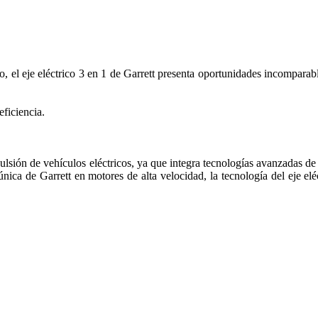
o, el eje eléctrico 3 en 1 de Garrett presenta oportunidades incomparab
ficiencia.
ulsión de vehículos eléctricos, ya que integra tecnologías avanzadas de 
ica de Garrett en motores de alta velocidad, la tecnología del eje eléct